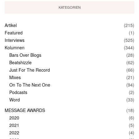
KATEGORIEN
Artikel
(215)
Featured
(1)
Interviews
(525)
Kolumnen
(344)
Bars Over Blogs
(28)
Beatshizzle
(62)
Just For The Record
(66)
Mixes
(21)
On To The Next One
(94)
Podcasts
(2)
Word
(33)
MESSAGE AWARDS
(18)
2020
(6)
2021
(5)
2022
(4)