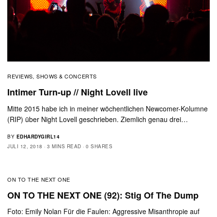
REVIEWS
SHOWS & CONCERTS
,
Intimer Turn-up // Night Lovell live
Mitte 2015 habe ich in meiner wöchentlichen Newcomer-Kolumne
(RIP) über Night Lovell geschrieben. Ziemlich genau drei…
BY
EDHARDYGIRL14
JULI 12, 2018
3 MINS READ
0 SHARES
ON TO THE NEXT ONE
ON TO THE NEXT ONE (92): Stig Of The Dump
Foto: Emily Nolan Für die Faulen: Aggressive Misanthropie auf