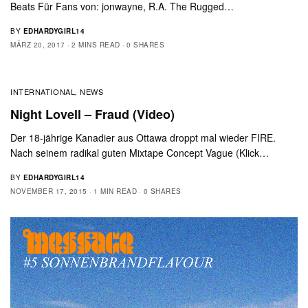
Beats Für Fans von: jonwayne, R.A. The Rugged…
BY
EDHARDYGIRL14
MÄRZ 20, 2017
2 MINS READ
0 SHARES
INTERNATIONAL
NEWS
,
Night Lovell – Fraud (Video)
Der 18-jährige Kanadier aus Ottawa droppt mal wieder FIRE.
Nach seinem radikal guten Mixtape Concept Vague (Klick…
BY
EDHARDYGIRL14
NOVEMBER 17, 2015
1 MIN READ
0 SHARES