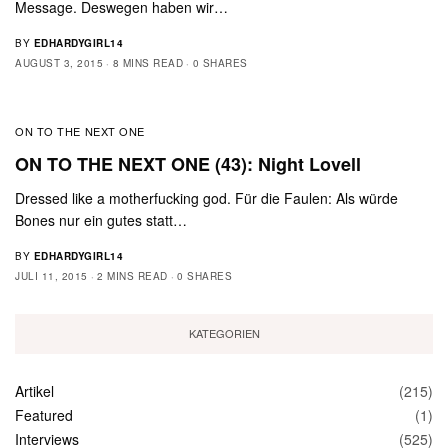
Message. Deswegen haben wir…
BY
EDHARDYGIRL14
AUGUST 3, 2015
8 MINS READ
0 SHARES
ON TO THE NEXT ONE
ON TO THE NEXT ONE (43): Night Lovell
Dressed like a motherfucking god. Für die Faulen: Als würde
Bones nur ein gutes statt…
BY
EDHARDYGIRL14
JULI 11, 2015
2 MINS READ
0 SHARES
KATEGORIEN
Artikel
(215)
Featured
(1)
Interviews
(525)