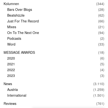
Kolumnen
(344)
Bars Over Blogs
(28)
Beatshizzle
(62)
Just For The Record
(66)
Mixes
(21)
On To The Next One
(94)
Podcasts
(2)
Word
(33)
MESSAGE AWARDS
(18)
2020
(6)
2021
(5)
2022
(4)
2023
(3)
News
(3.110)
Austria
(1.259)
International
(1.501)
Reviews
(761)