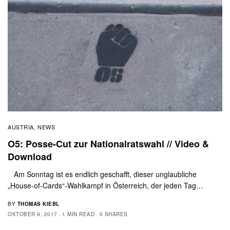
AUSTRIA
NEWS
,
O5: Posse-Cut zur Nationalratswahl // Video &
Download
Am Sonntag ist es endlich geschafft, dieser unglaubliche
„House-of-Cards“-Wahlkampf in Österreich, der jeden Tag…
BY
THOMAS KIEBL
OKTOBER 9, 2017
1 MIN READ
0 SHARES