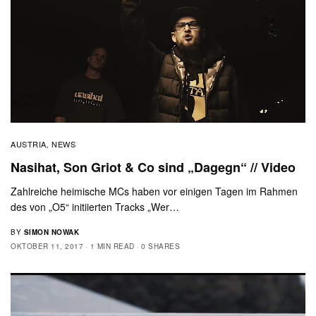
AUSTRIA
NEWS
,
Nasihat, Son Griot & Co sind „Dagegn“ // Video
Zahlreiche heimische MCs haben vor einigen Tagen im Rahmen
des von „O5“ initiierten Tracks „Wer…
BY
SIMON NOWAK
OKTOBER 11, 2017
1 MIN READ
0 SHARES