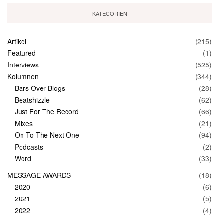
KATEGORIEN
Artikel
(215)
Featured
(1)
Interviews
(525)
Kolumnen
(344)
Bars Over Blogs
(28)
Beatshizzle
(62)
Just For The Record
(66)
Mixes
(21)
On To The Next One
(94)
Podcasts
(2)
Word
(33)
MESSAGE AWARDS
(18)
2020
(6)
2021
(5)
2022
(4)