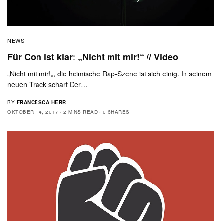
NEWS
Für Con ist klar: „Nicht mit mir!“ // Video
„Nicht mit mir!„, die heimische Rap-Szene ist sich einig. In seinem
neuen Track schart Der…
BY
FRANCESCA HERR
OKTOBER 14, 2017
2 MINS READ
0 SHARES