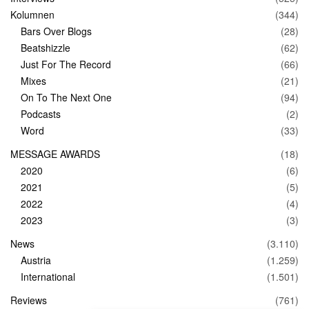
Kolumnen
(344)
Bars Over Blogs
(28)
Beatshizzle
(62)
Just For The Record
(66)
Mixes
(21)
On To The Next One
(94)
Podcasts
(2)
Word
(33)
MESSAGE AWARDS
(18)
2020
(6)
2021
(5)
2022
(4)
2023
(3)
News
(3.110)
Austria
(1.259)
International
(1.501)
Reviews
(761)