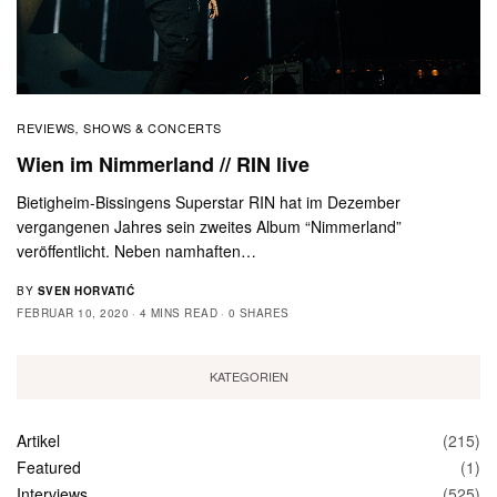
REVIEWS
SHOWS & CONCERTS
,
Wien im Nimmerland // RIN live
Bietigheim-Bissingens Superstar RIN hat im Dezember
vergangenen Jahres sein zweites Album “Nimmerland”
veröffentlicht. Neben namhaften…
BY
SVEN HORVATIĆ
FEBRUAR 10, 2020
4 MINS READ
0 SHARES
KATEGORIEN
Artikel
(215)
Featured
(1)
Interviews
(525)