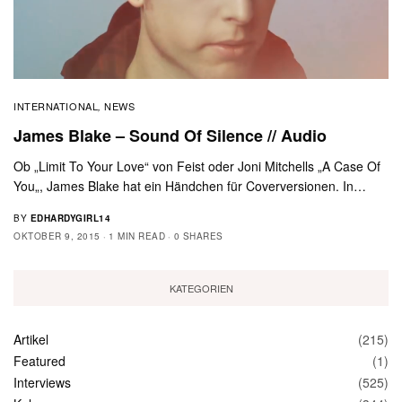
INTERNATIONAL
NEWS
,
James Blake – Sound Of Silence // Audio
Ob „Limit To Your Love“ von Feist oder Joni Mitchells „A Case Of
You„, James Blake hat ein Händchen für Coverversionen. In…
BY
EDHARDYGIRL14
OKTOBER 9, 2015
1 MIN READ
0 SHARES
KATEGORIEN
Artikel
(215)
Featured
(1)
Interviews
(525)