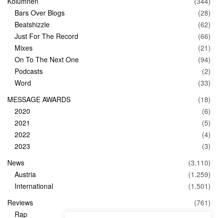
Kolumnen
(344)
Bars Over Blogs
(28)
Beatshizzle
(62)
Just For The Record
(66)
Mixes
(21)
On To The Next One
(94)
Podcasts
(2)
Word
(33)
MESSAGE AWARDS
(18)
2020
(6)
2021
(5)
2022
(4)
2023
(3)
News
(3.110)
Austria
(1.259)
International
(1.501)
Reviews
(761)
Rap
(83)