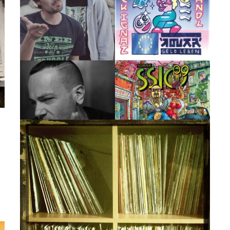
ARTIKEL
2016: Jahresvorblick der
Redaktion
Was wir uns 2016 für Rap-Österreich wünschen Zunächst