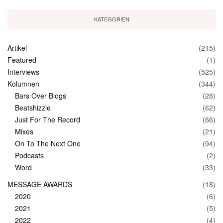
KATEGORIEN
Artikel
(215)
Featured
(1)
Interviews
(525)
Kolumnen
(344)
Bars Over Blogs
(28)
Beatshizzle
(62)
Just For The Record
(66)
Mixes
(21)
On To The Next One
(94)
Podcasts
(2)
Word
(33)
MESSAGE AWARDS
(18)
2020
(6)
2021
(5)
2022
(4)