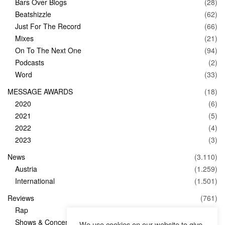
Bars Over Blogs
(28)
Beatshizzle
(62)
Just For The Record
(66)
Mixes
(21)
On To The Next One
(94)
Podcasts
(2)
Word
(33)
MESSAGE AWARDS
(18)
2020
(6)
2021
(5)
2022
(4)
2023
(3)
News
(3.110)
Austria
(1.259)
International
(1.501)
Reviews
(761)
Rap
(83)
Shows & Concerts
(347)
We use cookies on our website to give