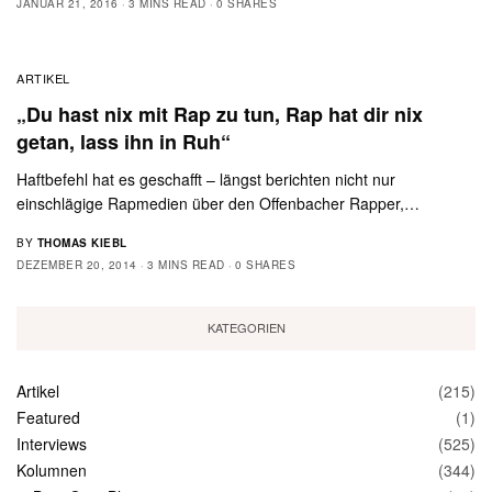
JANUAR 21, 2016
3 MINS READ
0 SHARES
ARTIKEL
„Du hast nix mit Rap zu tun, Rap hat dir nix
getan, lass ihn in Ruh“
Haftbefehl hat es geschafft – längst berichten nicht nur
einschlägige Rapmedien über den Offenbacher Rapper,…
BY
THOMAS KIEBL
DEZEMBER 20, 2014
3 MINS READ
0 SHARES
KATEGORIEN
Artikel
(215)
Featured
(1)
Interviews
(525)
Kolumnen
(344)