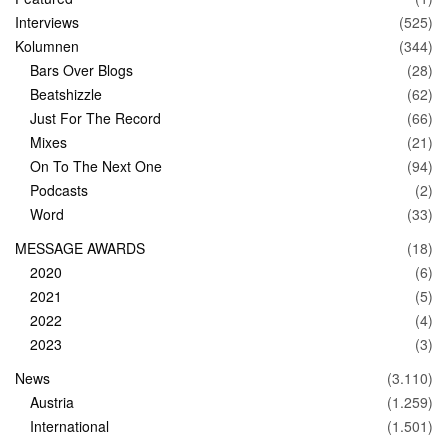
Interviews
(525)
Kolumnen
(344)
Bars Over Blogs
(28)
Beatshizzle
(62)
Just For The Record
(66)
Mixes
(21)
On To The Next One
(94)
Podcasts
(2)
Word
(33)
MESSAGE AWARDS
(18)
2020
(6)
2021
(5)
2022
(4)
2023
(3)
News
(3.110)
Austria
(1.259)
International
(1.501)