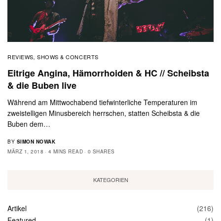
REVIEWS
SHOWS & CONCERTS
,
Eitrige Angina, Hämorrhoiden & HC // Scheibsta
& die Buben live
Während am Mittwochabend tiefwinterliche Temperaturen im
zweistelligen Minusbereich herrschen, statten Scheibsta & die
Buben dem…
BY
SIMON NOWAK
MÄRZ 1, 2018
4 MINS READ
0 SHARES
KATEGORIEN
Artikel
(216)
Featured
(1)