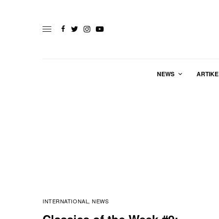
NEWS
ARTIKE
INTERNATIONAL
NEWS
,
Classics of the Week #9: