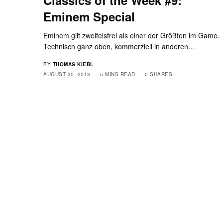
Eminem Special
Eminem gilt zweifelsfrei als einer der Größten im Game.
Technisch ganz oben, kommerziell in anderen…
BY
THOMAS KIEBL
AUGUST 30, 2013
5 MINS READ
0 SHARES