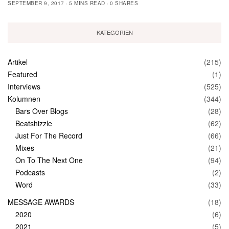
SEPTEMBER 9, 2017
5 MINS READ
0 SHARES
KATEGORIEN
Artikel
(215)
Featured
(1)
Interviews
(525)
Kolumnen
(344)
Bars Over Blogs
(28)
Beatshizzle
(62)
Just For The Record
(66)
Mixes
(21)
On To The Next One
(94)
Podcasts
(2)
Word
(33)
MESSAGE AWARDS
(18)
2020
(6)
2021
(5)