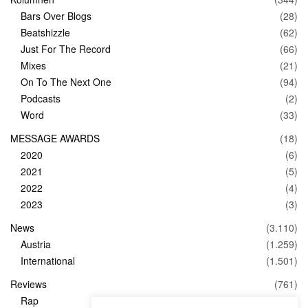
Bars Over Blogs
(28)
Beatshizzle
(62)
Just For The Record
(66)
Mixes
(21)
On To The Next One
(94)
Podcasts
(2)
Word
(33)
MESSAGE AWARDS
(18)
2020
(6)
2021
(5)
2022
(4)
2023
(3)
News
(3.110)
Austria
(1.259)
International
(1.501)
Reviews
(761)
Rap
(83)