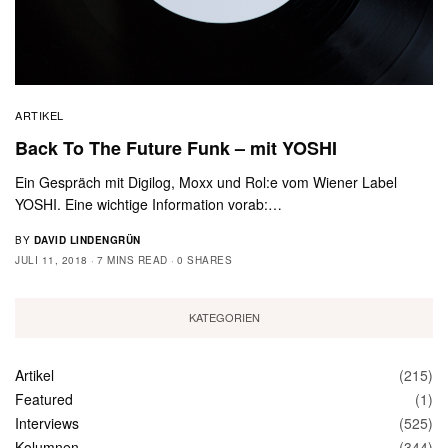
ARTIKEL
Back To The Future Funk – mit YOSHI
Ein Gespräch mit Digilog, Moxx und Rol:e vom Wiener Label
YOSHI. Eine wichtige Information vorab:…
BY
DAVID LINDENGRÜN
JULI 11, 2018
7 MINS READ
0 SHARES
KATEGORIEN
Artikel
(215)
Featured
(1)
Interviews
(525)
Kolumnen
(344)