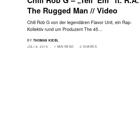
The Rugged Man // Video
Chill Rob G von der legendären Flavor Unit, ein Rap-
Kollektiv rund um Produzent The 45…
BY
THOMAS KIEBL
JULI 6, 2015
1 MIN READ
0 SHARES