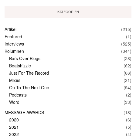
KATEGORIEN
Artikel
(215)
Featured
(1)
Interviews
(525)
Kolumnen
(344)
Bars Over Blogs
(28)
Beatshizzle
(62)
Just For The Record
(66)
Mixes
(21)
On To The Next One
(94)
Podcasts
(2)
Word
(33)
MESSAGE AWARDS
(18)
2020
(6)
2021
(5)
2022
(4)