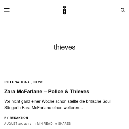
thieves
INTERNATIONAL
NEWS
,
Zara McFarlane – Police & Thieves
Vor nicht ganz einer Woche schon stellte die britische Soul
Sängerin Fara McFarlane einen weiteren…
BY
REDAKTION
AUGUST 20, 2012
1 MIN READ
0 SHARES