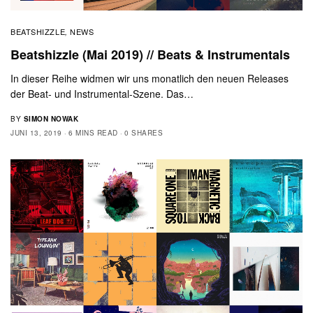
BEATSHIZZLE
NEWS
,
Beatshizzle (Mai 2019) // Beats & Instrumentals
In dieser Reihe widmen wir uns monatlich den neuen Releases
der Beat- und Instrumental-Szene. Das…
BY
SIMON NOWAK
JUNI 13, 2019
6 MINS READ
0 SHARES