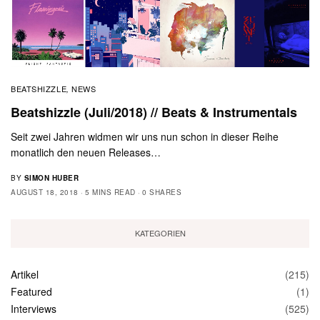
BEATSHIZZLE
NEWS
,
Beatshizzle (Juli/2018) // Beats & Instrumentals
Seit zwei Jahren widmen wir uns nun schon in dieser Reihe
monatlich den neuen Releases…
BY
SIMON HUBER
AUGUST 18, 2018
5 MINS READ
0 SHARES
KATEGORIEN
Artikel
(215)
Featured
(1)
Interviews
(525)