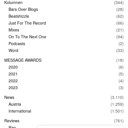
Kolumnen
(344)
Bars Over Blogs
(28)
Beatshizzle
(62)
Just For The Record
(66)
Mixes
(21)
On To The Next One
(94)
Podcasts
(2)
Word
(33)
MESSAGE AWARDS
(18)
2020
(6)
2021
(5)
2022
(4)
2023
(3)
News
(3.110)
Austria
(1.259)
International
(1.501)
Reviews
(761)
Rap
(83)