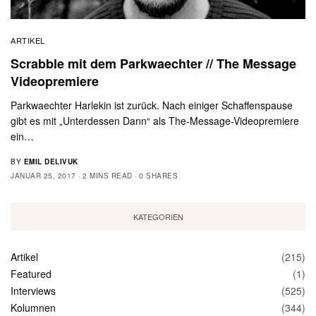
ARTIKEL
Scrabble mit dem Parkwaechter // The Message
Videopremiere
Parkwaechter Harlekin ist zurück. Nach einiger Schaffenspause
gibt es mit „Unterdessen Dann“ als The-Message-Videopremiere
ein…
BY
EMIL DELIVUK
JANUAR 25, 2017
2 MINS READ
0 SHARES
KATEGORIEN
Artikel
(215)
Featured
(1)
Interviews
(525)
Kolumnen
(344)