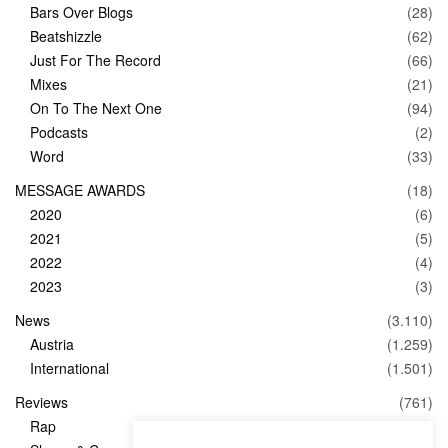
Bars Over Blogs
(28)
Beatshizzle
(62)
Just For The Record
(66)
Mixes
(21)
On To The Next One
(94)
Podcasts
(2)
Word
(33)
MESSAGE AWARDS
(18)
2020
(6)
2021
(5)
2022
(4)
2023
(3)
News
(3.110)
Austria
(1.259)
International
(1.501)
Reviews
(761)
Rap
(83)