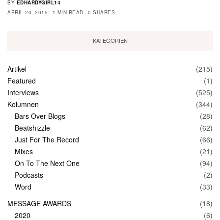
BY
EDHARDYGIRL14
APRIL 20, 2015
1 MIN READ
0 SHARES
KATEGORIEN
Artikel
(215)
Featured
(1)
Interviews
(525)
Kolumnen
(344)
Bars Over Blogs
(28)
Beatshizzle
(62)
Just For The Record
(66)
Mixes
(21)
On To The Next One
(94)
Podcasts
(2)
Word
(33)
MESSAGE AWARDS
(18)
2020
(6)