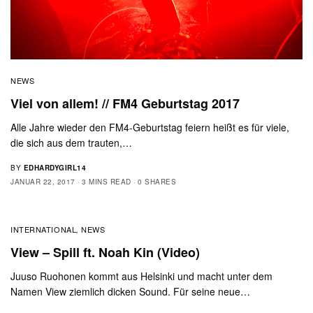
NEWS
Viel von allem! // FM4 Geburtstag 2017
Alle Jahre wieder den FM4-Geburtstag feiern heißt es für viele,
die sich aus dem trauten,…
BY
EDHARDYGIRL14
JANUAR 22, 2017
3 MINS READ
0 SHARES
INTERNATIONAL
NEWS
,
View – Spill ft. Noah Kin (Video)
Juuso Ruohonen kommt aus Helsinki und macht unter dem
Namen View ziemlich dicken Sound. Für seine neue…