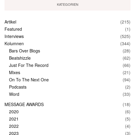
KATEGORIEN
Artikel
(215)
Featured
(1)
Interviews
(525)
Kolumnen
(344)
Bars Over Blogs
(28)
Beatshizzle
(62)
Just For The Record
(66)
Mixes
(21)
On To The Next One
(94)
Podcasts
(2)
Word
(33)
MESSAGE AWARDS
(18)
2020
(6)
2021
(5)
2022
(4)
2023
(3)