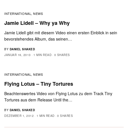
INTERNATIONAL
NEWS
,
Jamie Lidell – Why ya Why
Jamie Lidell gibt mit diesem Video einen ersten Einblick in sein
bevorstehendes Album, das seinen…
BY
DANIEL SHAKED
JANUAR 16, 2013
1 MIN READ
0 SHARES
INTERNATIONAL
NEWS
,
Flying Lotus – Tiny Tortures
Beachtenswertes Video von Flying Lotus zu dem Track Tiny
Tortures aus dem Release Until the…
BY
DANIEL SHAKED
DEZEMBER 1, 2012
1 MIN READ
0 SHARES