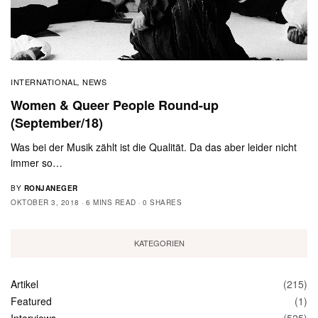
INTERNATIONAL
NEWS
,
Women & Queer People Round-up
(September/18)
Was bei der Musik zählt ist die Qualität. Da das aber leider nicht
immer so…
BY
RONJANEGER
OKTOBER 3, 2018
6 MINS READ
0 SHARES
KATEGORIEN
Artikel
(215)
Featured
(1)
Interviews
(525)