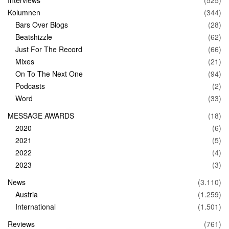
Kolumnen
(344)
Bars Over Blogs
(28)
Beatshizzle
(62)
Just For The Record
(66)
Mixes
(21)
On To The Next One
(94)
Podcasts
(2)
Word
(33)
MESSAGE AWARDS
(18)
2020
(6)
2021
(5)
2022
(4)
2023
(3)
News
(3.110)
Austria
(1.259)
International
(1.501)
Reviews
(761)