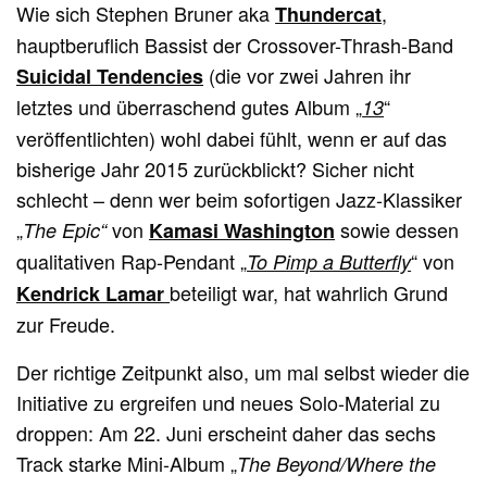
Wie sich Stephen Bruner aka
,
Thundercat
hauptberuflich Bassist der Crossover-Thrash-Band
(die vor zwei Jahren ihr
Suicidal Tendencies
letztes und überraschend gutes Album „
“
13
veröffentlichten) wohl dabei fühlt, wenn er auf das
bisherige Jahr 2015 zurückblickt? Sicher nicht
schlecht – denn wer beim sofortigen Jazz-Klassiker
„
von
sowie dessen
The Epic“
Kamasi Washington
qualitativen Rap-Pendant „
“ von
To Pimp a Butterfly
beteiligt war, hat wahrlich Grund
Kendrick Lamar
zur Freude.
Der richtige Zeitpunkt also, um mal selbst wieder die
Initiative zu ergreifen und neues Solo-Material zu
droppen: Am 22. Juni erscheint daher das sechs
Track starke Mini-Album „
The Beyond/Where the