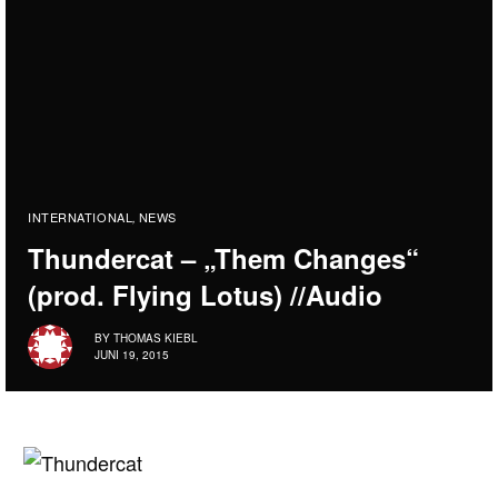
INTERNATIONAL
NEWS
,
Thundercat – „Them Changes“
(prod. Flying Lotus) //Audio
BY
THOMAS KIEBL
JUNI 19, 2015