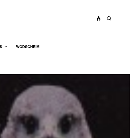
S
WÖDSCHEIM