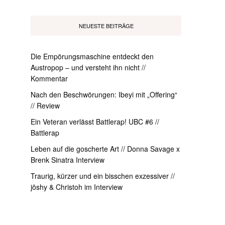
NEUESTE BEITRÄGE
Die Empörungsmaschine entdeckt den
Austropop – und versteht ihn nicht //
Kommentar
Nach den Beschwörungen: Ibeyi mit „Offering“
// Review
Ein Veteran verlässt Battlerap! UBC #6 //
Battlerap
Leben auf die goscherte Art // Donna Savage x
Brenk Sinatra Interview
Traurig, kürzer und ein bisschen exzessiver //
jōshy & Christoh im Interview