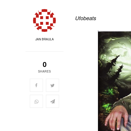
Ufobeats
JAN BRAULA
0
SHARES