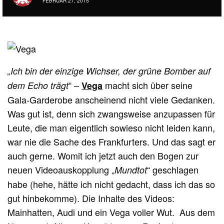
FEBRUAR 27, 2015
„Ich bin der einzige Wichser, der grüne Bomber auf
“ –
macht sich über seine
dem Echo trägt
Vega
Gala-Garderobe anscheinend nicht viele Gedanken.
Was gut ist, denn sich zwangsweise anzupassen für
Leute, die man eigentlich sowieso nicht leiden kann,
war nie die Sache des Frankfurters. Und das sagt er
auch gerne. Womit ich jetzt auch den Bogen zur
neuen Videoauskopplung „
“ geschlagen
Mundtot
habe (hehe, hätte ich nicht gedacht, dass ich das so
gut hinbekomme). Die Inhalte des Videos:
Mainhatten, Audi und ein Vega voller Wut. Aus dem