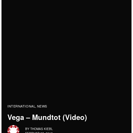
INTERNATIONAL
NEWS
,
Vega – Mundtot (Video)
BY
THOMAS KIEBL