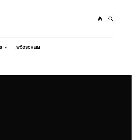
S
WÖDSCHEIM