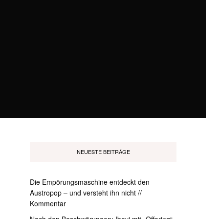
NEUESTE BEITRÄGE
Die Empörungsmaschine entdeckt den
Austropop – und versteht ihn nicht //
Kommentar
Nach den Beschwörungen: Ibeyi mit „Offering“