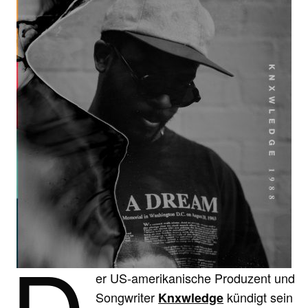
D
er US-amerikanische Produzent und
Songwriter
kündigt sein
Knxwledge