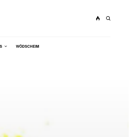
S
WÖDSCHEIM