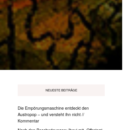
NEUESTE BEITRÄGE
Die Empörungsmaschine entdeckt den
Austropop – und versteht ihn nicht //
Kommentar
Nach den Beschwörungen: Ibeyi mit „Offering“