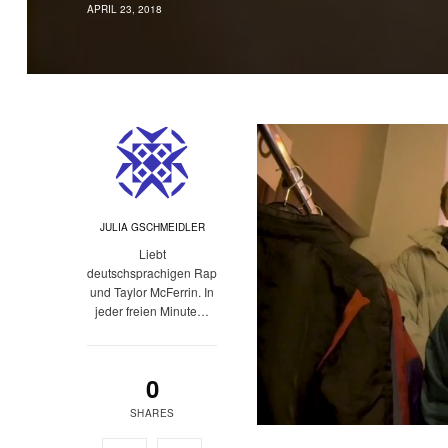
APRIL 23, 2018
JULIA GSCHMEIDLER
Liebt
deutschsprachigen Rap
und Taylor McFerrin. In
jeder freien Minute…
0
SHARES