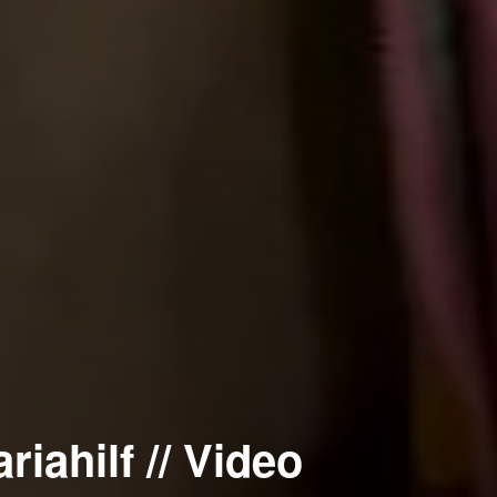
riahilf // Video