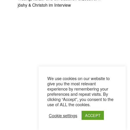
jōshy & Christoh im Interview
We use cookies on our website to
give you the most relevant
experience by remembering your
preferences and repeat visits. By
clicking “Accept”, you consent to the
use of ALL the cookies.
Cookie settings
ACCEPT