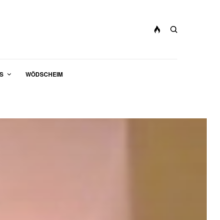
S
WÖDSCHEIM