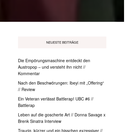
NEUESTE BEITRÄGE
Die Empörungsmaschine entdeckt den
Austropop – und versteht ihn nicht //
Kommentar
Nach den Beschwörungen: Ibeyi mit „Offering“
// Review
Ein Veteran verlässt Battlerap! UBC #6 //
Battlerap
Leben auf die goscherte Art // Donna Savage x
Brenk Sinatra Interview
Traurig, kürzer und ein bisschen exzessiver //