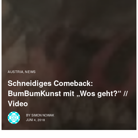
AUSTRIA
NEWS
,
Schneidiges Comeback:
BumBumKunst mit „Wos geht?“ //
Video
BY
SIMON NOWAK
JUNI 4, 2018