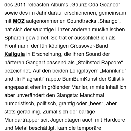
des 2011 releasten Albums „Gaunz Oda Goaned“
sowie des im Jahr darauf erschienenen, gemeinsam
mit
aufgenommenen Soundtracks „Shango“,
MOZ
hat sich der wuchtige Linzer anderen musikalischen
Sphären gewidmet. So trat er ausschließlich als
Frontmann der fünfköpfigen Crossover-Band
in Erscheinung, die ihren Sound der
Kaligula
härteren Gangart passend als „Stoihstod Rapcore“
bezeichnet. Auf den beiden Longplayern „Mannkind“
und „In Flagranti“ rappte BumBumKunst der Stilistik
angepasst eher in grölender Manier, mimte inhaltlich
aber unverändert den Slangsta: Manchmal
humoristisch, politisch, grantig oder „bees“, aber
stets geradlinig. Zumal sich der bärtige
Mundartrapper seit Jugendtagen auch mit Hardcore
und Metal beschäftigt, kam die temporäre