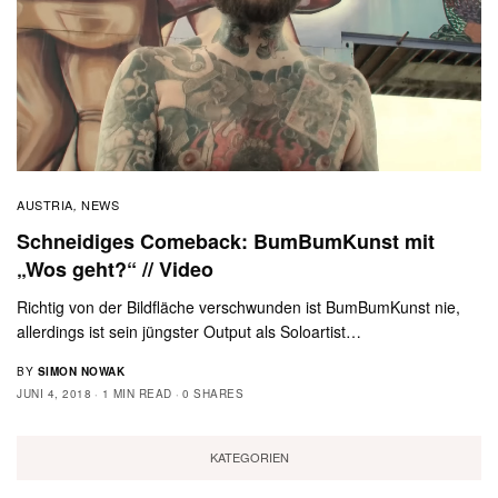
AUSTRIA
NEWS
,
Schneidiges Comeback: BumBumKunst mit
„Wos geht?“ // Video
Richtig von der Bildfläche verschwunden ist BumBumKunst nie,
allerdings ist sein jüngster Output als Soloartist…
BY
SIMON NOWAK
JUNI 4, 2018
1 MIN READ
0 SHARES
KATEGORIEN