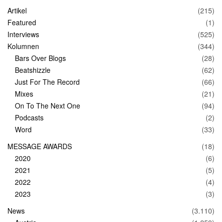
Artikel
(215)
Featured
(1)
Interviews
(525)
Kolumnen
(344)
Bars Over Blogs
(28)
Beatshizzle
(62)
Just For The Record
(66)
Mixes
(21)
On To The Next One
(94)
Podcasts
(2)
Word
(33)
MESSAGE AWARDS
(18)
2020
(6)
2021
(5)
2022
(4)
2023
(3)
News
(3.110)