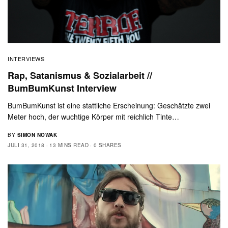
INTERVIEWS
Rap, Satanismus & Sozialarbeit //
BumBumKunst Interview
BumBumKunst ist eine stattliche Erscheinung: Geschätzte zwei
Meter hoch, der wuchtige Körper mit reichlich Tinte…
BY
SIMON NOWAK
JULI 31, 2018
13 MINS READ
0 SHARES