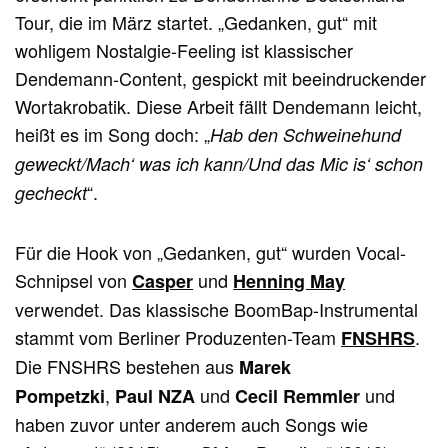
Tour, die im März startet. „Gedanken, gut“ mit
wohligem Nostalgie-Feeling ist klassischer
Dendemann-Content, gespickt mit beeindruckender
Wortakrobatik. Diese Arbeit fällt Dendemann leicht,
heißt es im Song doch: „
Hab den Schweinehund
geweckt/Mach‘ was ich kann/Und das Mic is‘ schon
“.
gecheckt
Für die Hook von „Gedanken, gut“ wurden Vocal-
Schnipsel von
und
Casper
Henning May
verwendet. Das klassische BoomBap-Instrumental
stammt vom Berliner Produzenten-Team
.
FNSHRS
Die FNSHRS bestehen aus
Marek
,
und
und
Pompetzki
Paul NZA
Cecil Remmler
haben zuvor unter anderem auch Songs wie