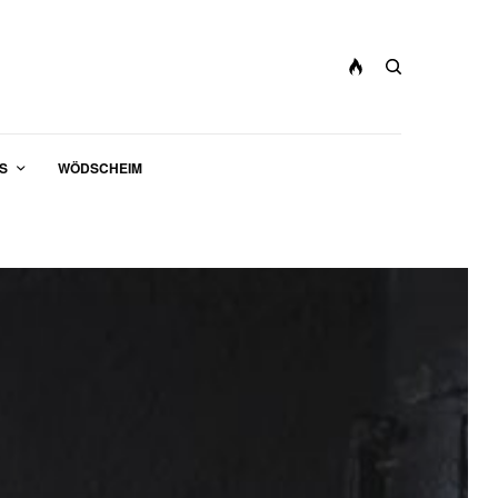
S
WÖDSCHEIM