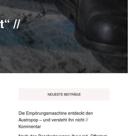
“ //
NEUESTE BEITRÄGE
Die Empörungsmaschine entdeckt den
Austropop – und versteht ihn nicht //
Kommentar
Nach den Beschwörungen: Ibeyi mit „Offering“