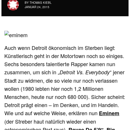
BY
THOMAS KIEBL
JANUAR 24, 2015
Auch wenn Detroit ökonomisch im Sterben liegt:
Künstlerisch geht in der Motortown noch so einiges.
Sechs besonders talentierte Rapper kamen nun
zusammen, um sich in „
“ jener
Detroit Vs. Everybody
Stadt zu widmen, die so viele nur noch verlassen
wollen (1980 lebten hier noch 1,2 Millionen
Menschen, heute nur noch 680 000). Sicher scheint:
Detroit prägt einen – im Denken, und im Handeln.
Wie und auf welche Weise, erklären nun
Eminem
(der Streber haut natürlich wieder einen
astronomischen Part raus),
,
Royce Da 5’9″
Big