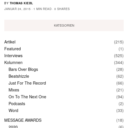
BY
THOMAS KIEBL
JANUAR 24, 2015
1 MIN READ
0 SHARES
KATEGORIEN
Artikel
(215)
Featured
(1)
Interviews
(525)
Kolumnen
(344)
Bars Over Blogs
(28)
Beatshizzle
(62)
Just For The Record
(66)
Mixes
(21)
On To The Next One
(94)
Podcasts
(2)
Word
(33)
MESSAGE AWARDS
(18)
2020
(6)