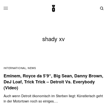
shady xv
INTERNATIONAL
NEWS
,
Eminem, Royce da 5’9″, Big Sean, Danny Brown,
DeJ Loaf, Trick Trick – Detroit Vs. Everybody
(Video)
Auch wenn Detroit ökonomisch im Sterben liegt: Künstlerisch geht
in der Motortown noch so einiges.…