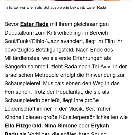
In Israel vor allem als Schauspielerin bekannt: Ester Rada
Bevor
mit ihrem gleichnamigen
Ester Rada
Debütalbum
zum Kritikerliebling im Bereich
Soul/Funk/(Ethio-)Jazz avanciert, liegt im Film ihr
bevorzugtes Betätigungsfeld. Nach Ende des
Militärdienstes, wo sie erste Erfahrungen als
Sängerin sammelt, zieht Rada nach Tel Aviv. In der
israelischen Metropole erfolgt die Hinwendung zur
Schauspielerei, Musicals ebnen den Weg in das
Fernsehen. Trotz der Popularität, die sie als
Schauspielerin genießt, liegt ihre große
Leidenschaft immer in der Musik. Seit früher
Kindheit dienen große Künstlerpersönlichkeiten wie
,
oder
Ella Fitzgerald
Nina Simone
Erykah
als Vorbilder, die später ihren Sound
Badu