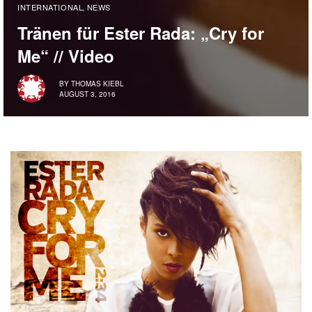
INTERNATIONAL
NEWS
,
Tränen für Ester Rada: „Cry for
Me“ // Video
BY
THOMAS KIEBL
AUGUST 3, 2016