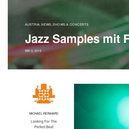
AUSTRIA
NEWS
SHOWS & CONCERTS
,
,
Jazz Samples mit Fr
MAI 3, 2015
MICHAEL REINHARD
Looking For The
Perfect Beat