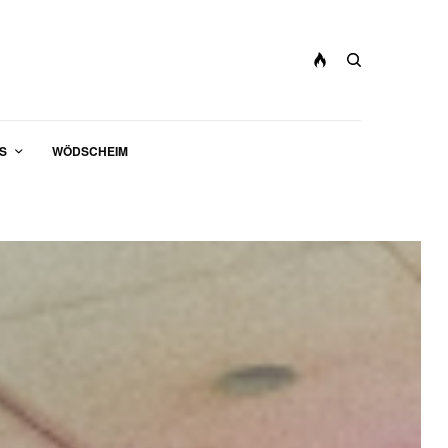
S
WÖDSCHEIM