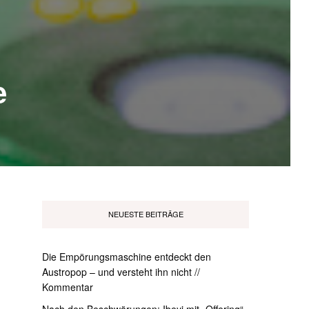
e
NEUESTE BEITRÄGE
Die Empörungsmaschine entdeckt den
Austropop – und versteht ihn nicht //
Kommentar
Nach den Beschwörungen: Ibeyi mit „Offering“