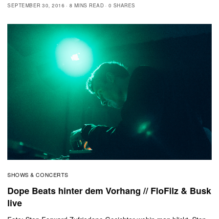
SEPTEMBER 30, 2016
8 MINS READ
0 SHARES
SHOWS & CONCERTS
Dope Beats hinter dem Vorhang // FloFilz & Busk
live