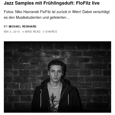
Jazz Samples mit Frühlingsduft: FloFilz live
Fotos: Niko Havranek FloFilz ist zurück in Wien! Dabei verschlägt
es den Musikstudenten und gefeierten…
BY
MICHAEL REINHARD
MAI 3, 2015
4 MINS READ
0 SHARES