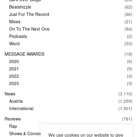
Beatshizzle
(62)
Just For The Record
(66)
Mixes
(21)
On To The Next One
(94)
Podcasts
(2)
Word
(33)
MESSAGE AWARDS
(18)
2020
(6)
2021
(5)
2022
(4)
2023
(3)
News
(3.110)
Austria
(1.259)
International
(1.501)
Reviews
(761)
Rap
(83)
Shows & Concerts
(347)
We use cookies on our website to give