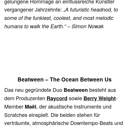
gelungene Hommage an einflussreiche Künstler
vergangener Jahrzehnte: „
A futuristic headnod, to
some of the funkiest, coolest, and most melodic
–
humans to walk the Earth.“
Simon Nowak
Beatween – The Ocean Between Us
Das neu gegründete Duo
besteht aus
Beatween
dem Produzenten
sowie
-
Raycord
Berry Weight
Member
, der akustische Instrumente und
Maël
Scratches einspielt. Die beiden stehen für
verträumte, atmosphärische Downtempo-Beats und