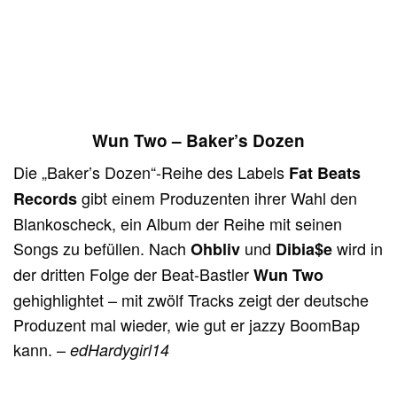
Wun Two – Baker’s Dozen
Die „Baker’s Dozen“-Reihe des Labels
Fat Beats
gibt einem Produzenten ihrer Wahl den
Records
Blankoscheck, ein Album der Reihe mit seinen
Songs zu befüllen. Nach
und
wird in
Ohbliv
Dibia$e
der dritten Folge der Beat-Bastler
Wun Two
gehighlightet – mit zwölf Tracks zeigt der deutsche
Produzent mal wieder, wie gut er jazzy BoomBap
kann. –
edHardygirl14