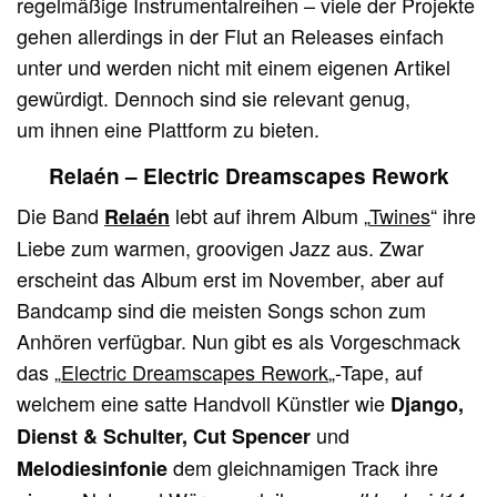
regelmäßige Instrumentalreihen – viele der Projekte
gehen allerdings in der Flut an Releases einfach
unter und werden nicht mit einem eigenen Artikel
gewürdigt. Dennoch sind sie relevant genug,
um ihnen eine Plattform zu bieten.
Relaén – Electric Dreamscapes Rework
Die Band
lebt auf ihrem Album „
Twines
“ ihre
Relaén
Liebe zum warmen, groovigen Jazz aus. Zwar
erscheint das Album erst im November, aber auf
Bandcamp sind die meisten Songs schon zum
Anhören verfügbar. Nun gibt es als Vorgeschmack
das „
Electric Dreamscapes Rework
„-Tape, auf
welchem eine satte Handvoll Künstler wie
Django,
und
Dienst & Schulter, Cut Spencer
dem gleichnamigen Track ihre
Melodiesinfonie