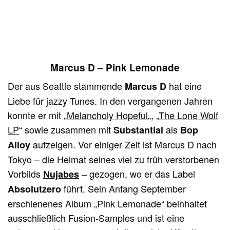
Marcus D – Pink Lemonade
Der aus Seattle stammende
hat eine
Marcus D
Liebe für jazzy Tunes. In den vergangenen Jahren
konnte er mit „
Melancholy Hopeful
„, „
The Lone Wolf
LP
“ sowie zusammen mit
als
Substantial
Bop
aufzeigen. Vor einiger Zeit ist Marcus D nach
Alloy
Tokyo – die Heimat seines viel zu früh verstorbenen
Vorbilds
– gezogen, wo er das Label
Nujabes
führt. Sein Anfang September
Absolutzero
erschienenes Album „Pink Lemonade“ beinhaltet
ausschließlich Fusion-Samples und ist eine