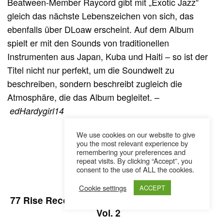
Beatween-Member Raycord gibt mit „Exotic Jazz“
gleich das nächste Lebenszeichen von sich, das
ebenfalls über DLoaw erscheint. Auf dem Album
spielt er mit den Sounds von traditionellen
Instrumenten aus Japan, Kuba und Haiti – so ist der
Titel nicht nur perfekt, um die Soundwelt zu
beschreiben, sondern beschreibt zugleich die
Atmosphäre, die das Album begleitet. –
edHardygirl14
We use cookies on our website to give
you the most relevant experience by
remembering your preferences and
repeat visits. By clicking “Accept”, you
consent to the use of ALL the cookies.
Cookie settings
ACCEPT
77 Rise Recordings – Left Coast Conference
Vol. 2