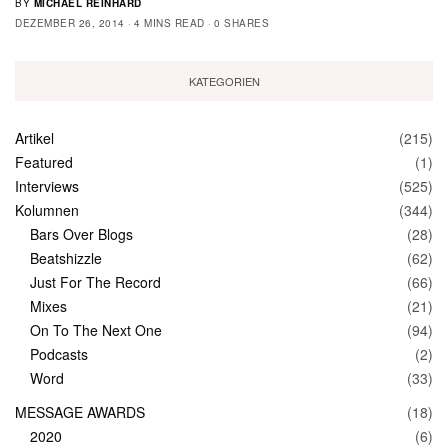
BY
MICHAEL REINHARD
DEZEMBER 26, 2014
4 MINS READ
0 SHARES
KATEGORIEN
Artikel
(215)
Featured
(1)
Interviews
(525)
Kolumnen
(344)
Bars Over Blogs
(28)
Beatshizzle
(62)
Just For The Record
(66)
Mixes
(21)
On To The Next One
(94)
Podcasts
(2)
Word
(33)
MESSAGE AWARDS
(18)
2020
(6)