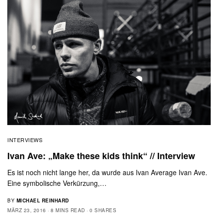
INTERVIEWS
Ivan Ave: „Make these kids think“ // Interview
Es ist noch nicht lange her, da wurde aus Ivan Average Ivan Ave.
Eine symbolische Verkürzung,…
BY
MICHAEL REINHARD
MÄRZ 23, 2016
8 MINS READ
0 SHARES