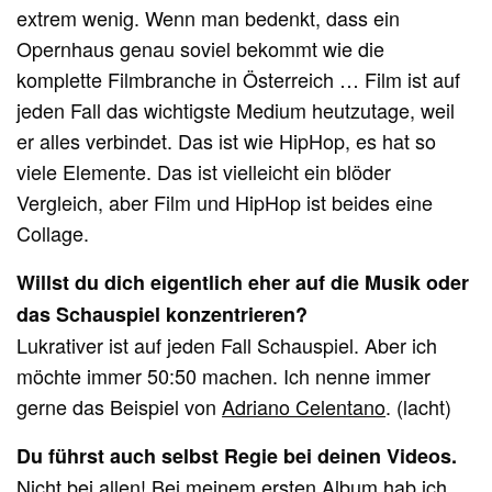
extrem wenig. Wenn man bedenkt, dass ein
Opernhaus genau soviel bekommt wie die
komplette Filmbranche in Österreich … Film ist auf
jeden Fall das wichtigste Medium heutzutage, weil
er alles verbindet. Das ist wie HipHop, es hat so
viele Elemente. Das ist vielleicht ein blöder
Vergleich, aber Film und HipHop ist beides eine
Collage.
Willst du dich eigentlich eher auf die Musik oder
das Schauspiel konzentrieren?
Lukrativer ist auf jeden Fall Schauspiel. Aber ich
möchte immer 50:50 machen. Ich nenne immer
gerne das Beispiel von
Adriano Celentano
. (lacht)
Du führst auch selbst Regie bei deinen Videos.
Nicht bei allen! Bei meinem ersten Album hab ich