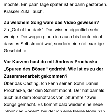
möchte. Ein paar Tage später ist er dann gestorben.
Krasser Zufall auch.
Zu welchem Song wäre das Video gewesen?
Zu „Out of the dark“. Das wissen eigentlich sehr
wenige. Deswegen glaub ich auch bis heute nicht,
dass es Selbstmord war, sondern eine reflexartige
Geschichte.
Vor Kurzem hast du mit Andreas Prochaska
„Spuren des Bösen“ gedreht. Wie ist es zu der
Zusammenarbeit gekommen?
Über das Casting. Ich kenn seinen Sohn Daniel
Prochaska, der den Schnitt macht. Der hat damals
auch auf dem Soundtrack von „Sturmfrei“ zwei
Songs gemacht. Es kommt bald wieder eine neue
„Spur des Bösen“, bei der ich eine kleine Rolle hab.