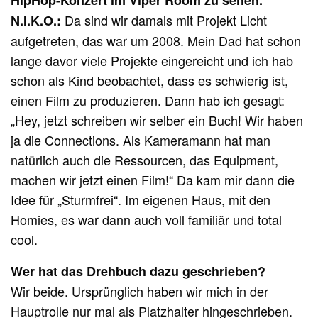
HipHop-Konzert im Viper Room zu sehen.
Da sind wir damals mit Projekt Licht
N.I.K.O.:
aufgetreten, das war um 2008. Mein Dad hat schon
lange davor viele Projekte eingereicht und ich hab
schon als Kind beobachtet, dass es schwierig ist,
einen Film zu produzieren. Dann hab ich gesagt:
„Hey, jetzt schreiben wir selber ein Buch! Wir haben
ja die Connections. Als Kameramann hat man
natürlich auch die Ressourcen, das Equipment,
machen wir jetzt einen Film!“ Da kam mir dann die
Idee für „Sturmfrei“. Im eigenen Haus, mit den
Homies, es war dann auch voll familiär und total
cool.
Wer hat das Drehbuch dazu geschrieben?
Wir beide. Ursprünglich haben wir mich in der
Hauptrolle nur mal als Platzhalter hingeschrieben.