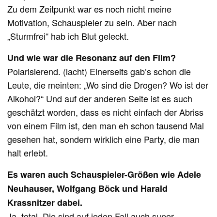
Zu dem Zeitpunkt war es noch nicht meine
Motivation, Schauspieler zu sein. Aber nach
„Sturmfrei“ hab ich Blut geleckt.
Und wi
e war die Resonanz auf den Film?
Polarisierend. (lacht) Einerseits gab’s schon die
Leute, die meinten: „Wo sind die Drogen? Wo ist der
Alkohol?“ Und auf der anderen Seite ist es auch
geschätzt worden, dass es nicht einfach der Abriss
von einem Film ist, den man eh schon tausend Mal
gesehen hat, sondern wirklich eine Party, die man
halt erlebt.
Es waren auch Schauspieler-Größen wie Adele
Neuhauser, Wolfgang Böck und Harald
Krassnitzer dabei.
Ja, total. Die sind auf jeden Fall auch super