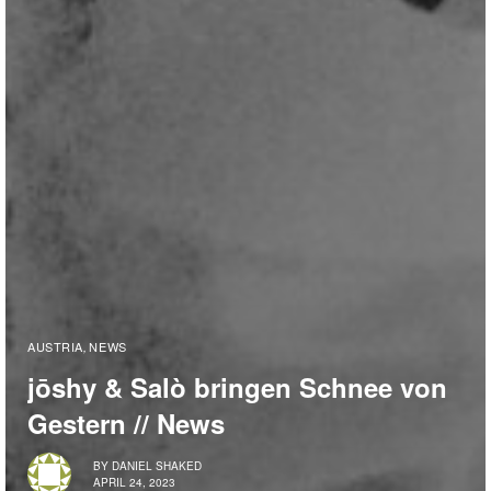
AUSTRIA
NEWS
,
jōshy & Salò bringen Schnee von
Gestern // News
BY
DANIEL SHAKED
APRIL 24, 2023