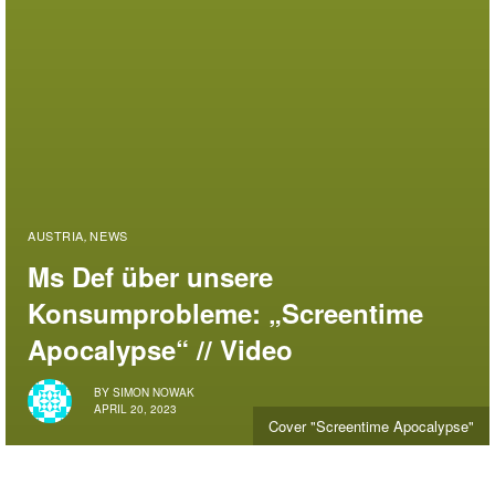
AUSTRIA
NEWS
,
Ms Def über unsere
Konsumprobleme: „Screentime
Apocalypse“ // Video
BY
SIMON NOWAK
APRIL 20, 2023
Cover "Screentime Apocalypse"