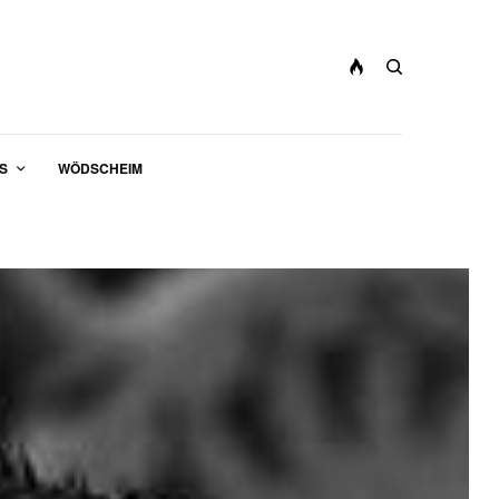
S
WÖDSCHEIM