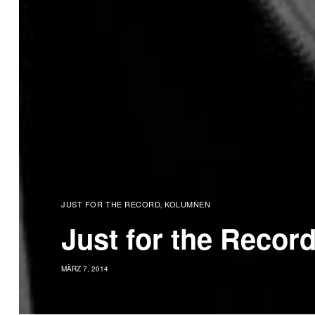
JUST FOR THE RECORD
KOLUMNEN
,
Just for the Recor
MÄRZ 7, 2014