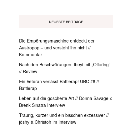
NEUESTE BEITRÄGE
Die Empörungsmaschine entdeckt den
Austropop – und versteht ihn nicht //
Kommentar
Nach den Beschwörungen: Ibeyi mit „Offering“
// Review
Ein Veteran verlässt Battlerap! UBC #6 //
Battlerap
Leben auf die goscherte Art // Donna Savage x
Brenk Sinatra Interview
Traurig, kürzer und ein bisschen exzessiver //
jōshy & Christoh im Interview