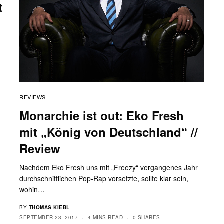
t
REVIEWS
Monarchie ist out: Eko Fresh
mit „König von Deutschland“ //
Review
Nachdem Eko Fresh uns mit „Freezy“ vergangenes Jahr
durchschnittlichen Pop-Rap vorsetzte, sollte klar sein,
wohin…
BY
THOMAS KIEBL
SEPTEMBER 23, 2017
4 MINS READ
0 SHARES