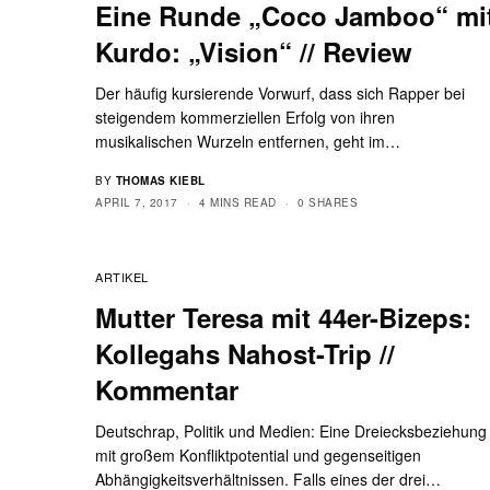
Eine Runde „Coco Jamboo“ mi
Kurdo: „Vision“ // Review
Der häufig kursierende Vorwurf, dass sich Rapper bei
steigendem kommerziellen Erfolg von ihren
musikalischen Wurzeln entfernen, geht im…
BY
THOMAS KIEBL
APRIL 7, 2017
4 MINS READ
0 SHARES
ARTIKEL
Mutter Teresa mit 44er-Bizeps:
Kollegahs Nahost-Trip //
Kommentar
Deutschrap, Politik und Medien: Eine Dreiecksbeziehung
mit großem Konfliktpotential und gegenseitigen
Abhängigkeitsverhältnissen. Falls eines der drei…