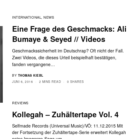
INTERNATIONAL
NEWS
,
Eine Frage des Geschmacks: Ali
Bumaye & Seyed // Videos
Geschmackssicherheit im Deutschrap? Oft nicht der Fall.
Zwei Videos, die dieses Urteil beispielhaft bestätigen,
fanden vergangene…
BY
THOMAS KIEBL
JUNI 6, 2016
2 MINS READ
0 SHARES
REVIEWS
Kollegah – Zuhältertape Vol. 4
Selfmade Records (Universal Music)/VÖ: 11.12.2015 Mit
der Fortsetzung der Zuhältertape-Serie erweitert Kollegah
seine Imagerap-Saga um…