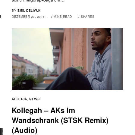
BY
EMIL DELIVUK
t
DEZEMBER 29, 2015
3 MINS READ
0 SHARES
AUSTRIA
NEWS
,
Kollegah – AKs Im
Wandschrank (STSK Remix)
(Audio)