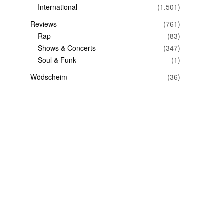
International
(1.501)
Reviews
(761)
Rap
(83)
Shows & Concerts
(347)
Soul & Funk
(1)
Wödscheim
(36)