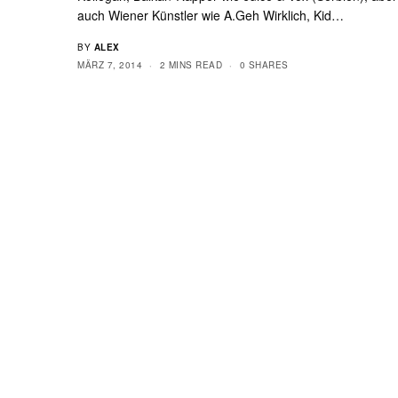
auch Wiener Künstler wie A.Geh Wirklich, Kid…
BY
ALEX
MÄRZ 7, 2014
2 MINS READ
0 SHARES