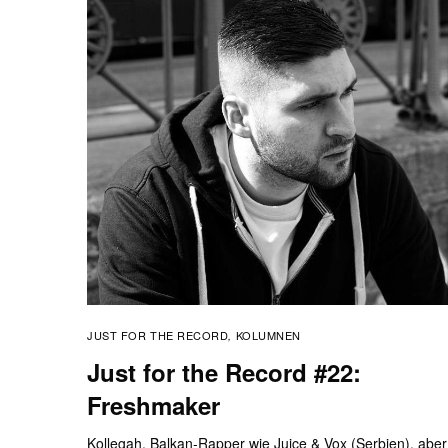
JUST FOR THE RECORD
KOLUMNEN
,
Just for the Record #22:
Freshmaker
Kollegah, Balkan-Rapper wie Juice & Vox (Serbien), aber