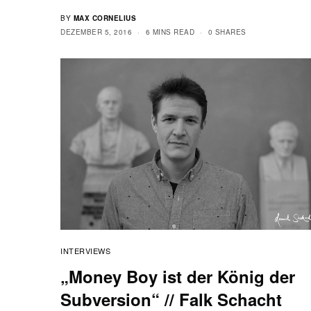
BY
MAX CORNELIUS
DEZEMBER 5, 2016
6 MINS READ
0 SHARES
INTERVIEWS
„Money Boy ist der König der
Subversion“ // Falk Schacht