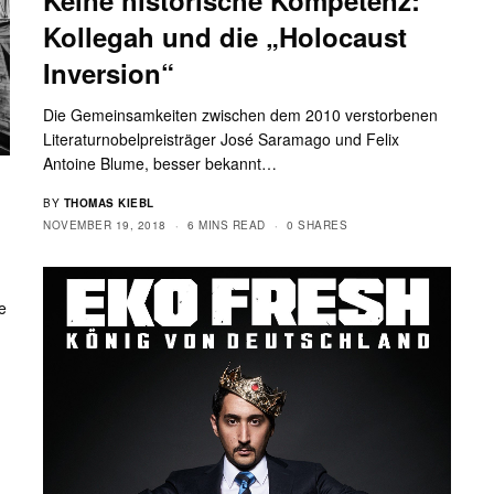
Kollegah und die „Holocaust
Inversion“
Die Gemeinsamkeiten zwischen dem 2010 verstorbenen
Literaturnobelpreisträger José Saramago und Felix
Antoine Blume, besser bekannt…
BY
THOMAS KIEBL
NOVEMBER 19, 2018
6 MINS READ
0 SHARES
e