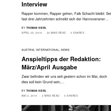
Interview
Rapper kommen, Rapper gehen, Falk Schacht bleibt: Sei
fast drei Jahrzehnten schreibt sich der Hannoveraner…
BY
THOMAS KIEBL
APRIL 25, 2016
20 MINS READ
0 SHARES
AUSTRIA
INTERNATIONAL
NEWS
,
,
Anspieltipps der Redaktion:
März/April Ausgabe
Zwar befinden wir uns seit gestern schon im Mai, doch
dies soll kein Grund sein,…
BY
THOMAS KIEBL
MAI 2, 2014
2 MINS READ
0 SHARES