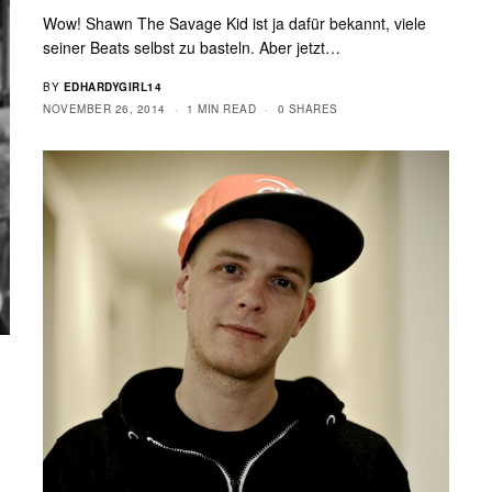
Wow! Shawn The Savage Kid ist ja dafür bekannt, viele
seiner Beats selbst zu basteln. Aber jetzt…
BY
EDHARDYGIRL14
NOVEMBER 26, 2014
1 MIN READ
0 SHARES