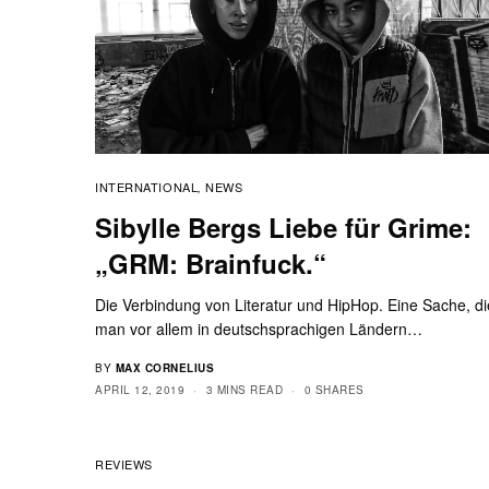
INTERNATIONAL
NEWS
,
Sibylle Bergs Liebe für Grime:
„GRM: Brainfuck.“
Die Verbindung von Literatur und HipHop. Eine Sache, di
man vor allem in deutschsprachigen Ländern…
BY
MAX CORNELIUS
APRIL 12, 2019
3 MINS READ
0 SHARES
REVIEWS