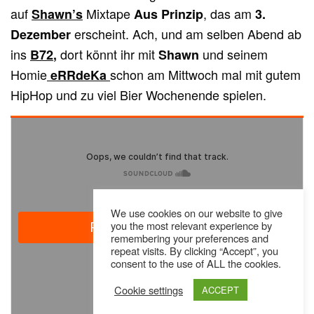
auf
Mixtape
, das am
Shawn’s
Aus Prinzip
3.
erscheint. Ach, und am selben Abend ab
Dezember
ins
dort könnt ihr mit
und seinem
B72
,
Shawn
Homie
schon am Mittwoch mal mit gutem
eRRdeKa
HipHop und zu viel Bier Wochenende spielen.
We use cookies on our website to give
you the most relevant experience by
remembering your preferences and
repeat visits. By clicking “Accept”, you
consent to the use of ALL the cookies.
Cookie settings
ACCEPT