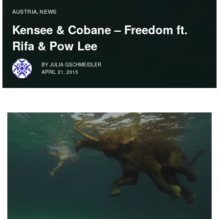
AUSTRIA
NEWS
,
Kensee & Cobane – Freedom ft.
Rifa & Pow Lee
BY
JULIA GSCHMEIDLER
APRIL 21, 2015