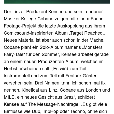
Der Linzer Produzent Kensee und sein Londoner
Musiker-Kollege Cobane zeigen mit einem Found-
Footage-Projekt die letzte Auskopplung aus ihrem
Comicsound-inspirierten Album „
Target Reached
„.
Neues Material ist aber auch schon in der Mache.
Cobane plant ein Solo-Album namens „Monsters
Fairy-Tale“ für den Sommer, Kensee arbeitet gerade
an einem neuen Produzenten-Album, welches im
Herbst erscheinen soll. „Es wird zum Teil
instrumentell und zum Teil mit Feature-Gästen
versehen sein. Drei Namen kann ich schon mal fix
nennen, Kinetical aus Linz, Cobane aus London und
MILE
, ein neues Gesicht aus Graz“, schildert
Kensee auf The Message-Nachfrage. „Es gibt viele
Einflüsse wie Dub, TripHop oder Techno, ohne sich