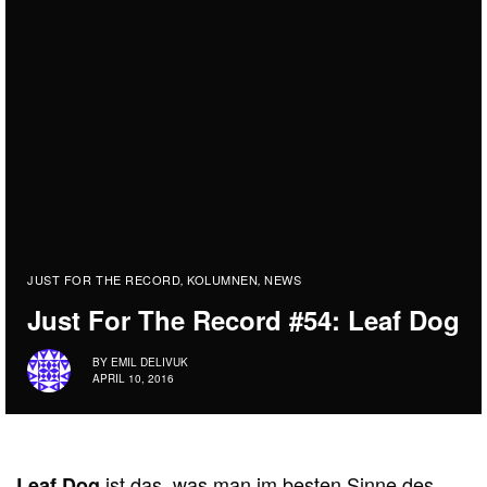
JUST FOR THE RECORD
KOLUMNEN
NEWS
,
,
Just For The Record #54: Leaf Dog
BY
EMIL DELIVUK
APRIL 10, 2016
ist das, was man im besten Sinne des
Leaf Dog