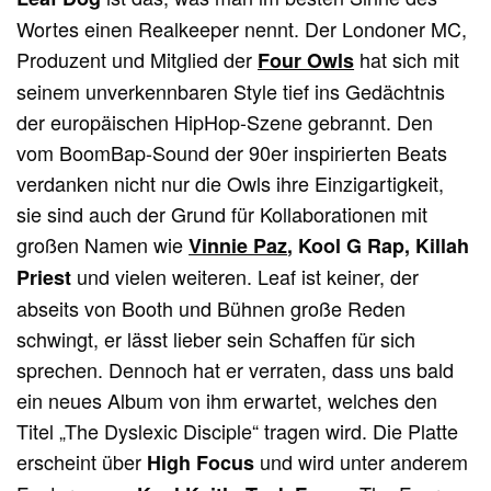
Wortes einen Realkeeper nennt. Der Londoner MC,
Produzent und Mitglied der
hat sich mit
Four Owls
seinem unverkennbaren Style tief ins Gedächtnis
der europäischen HipHop-Szene gebrannt. Den
vom BoomBap-Sound der 90er inspirierten Beats
verdanken nicht nur die Owls ihre Einzigartigkeit,
sie sind auch der Grund für Kollaborationen mit
großen Namen wie
Vinnie Paz
, Kool G Rap, Killah
und vielen weiteren. Leaf ist keiner, der
Priest
abseits von Booth und Bühnen große Reden
schwingt, er lässt lieber sein Schaffen für sich
sprechen. Dennoch hat er verraten, dass uns bald
ein neues Album von ihm erwartet, welches den
Titel „The Dyslexic Disciple“ tragen wird. Die Platte
erscheint über
und wird unter anderem
High Focus