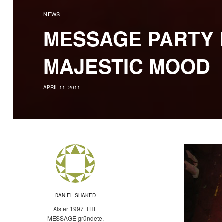
NEWS
MESSAGE PARTY P
MAJESTIC MOOD
APRIL 11, 2011
DANIEL SHAKED
Als er 1997 THE
MESSAGE gründete,