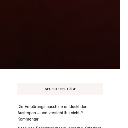
NEUESTE BEITRÄGE
Die Empörungsmaschine entdeckt den
Austropop – und versteht ihn nicht //
Kommentar
Nach den Beschwörungen: Ibeyi mit „Offering“