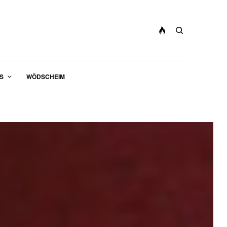
S
WÖDSCHEIM