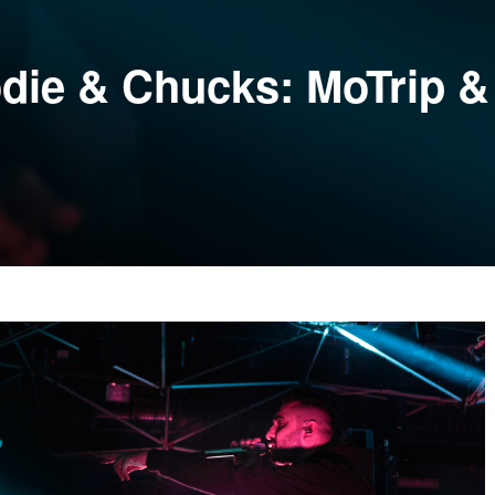
odie & Chucks: MoTrip & 