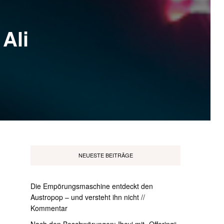
Ali
NEUESTE BEITRÄGE
Die Empörungsmaschine entdeckt den
Austropop – und versteht ihn nicht //
Kommentar
Nach den Beschwörungen: Ibeyi mit „Offering“