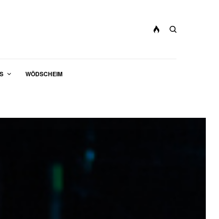
S
WÖDSCHEIM