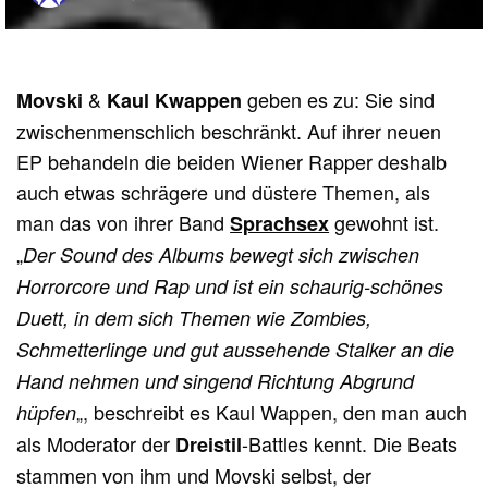
&
geben es zu: Sie sind
Movski
Kaul Kwappen
zwischenmenschlich beschränkt. Auf ihrer neuen
EP behandeln die beiden Wiener Rapper deshalb
auch etwas schrägere und düstere Themen, als
man das von ihrer Band
gewohnt ist.
Sprachsex
„
Der Sound des Albums bewegt sich zwischen
Horrorcore und Ra
p und ist ein schaurig-schönes
Duett, in dem sich Themen wie Zombies,
Schmetterlinge und gut aussehende Stalker an die
Hand nehmen und singend Richtung Abgrund
„, beschreibt es Kaul Wappen, den man auch
hüpfen
als Moderator der
-Battles kennt. Die Beats
Dreistil
stammen von ihm und Movski selbst, der