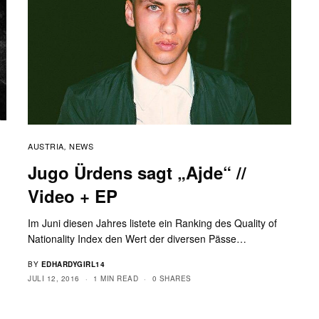
AUSTRIA
NEWS
,
Jugo Ürdens sagt „Ajde“ //
Video + EP
Im Juni diesen Jahres listete ein Ranking des Quality of
Nationality Index den Wert der diversen Pässe…
BY
EDHARDYGIRL14
JULI 12, 2016
1 MIN READ
0 SHARES