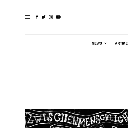
NEWS
ARTIKE