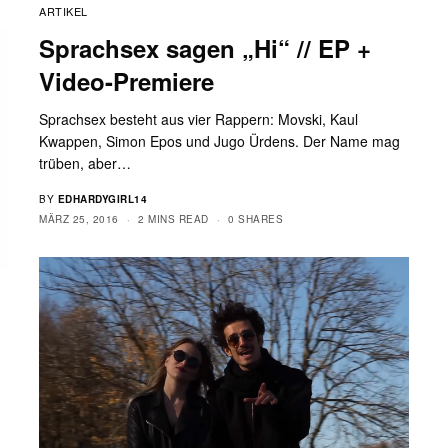
ARTIKEL
Sprachsex sagen „Hi“ // EP +
Video-Premiere
Sprachsex besteht aus vier Rappern: Movski, Kaul
Kwappen, Simon Epos und Jugo Ürdens. Der Name mag
trüben, aber…
BY
EDHARDYGIRL14
MÄRZ 25, 2016
2 MINS READ
0 SHARES