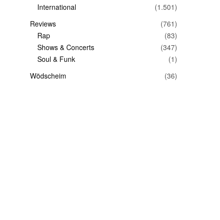
International
(1.501)
Reviews
(761)
Rap
(83)
Shows & Concerts
(347)
Soul & Funk
(1)
Wödscheim
(36)