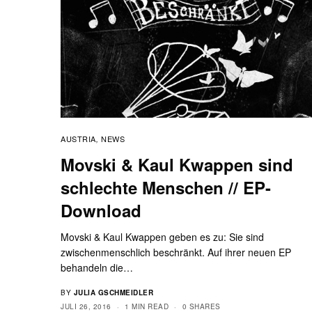
AUSTRIA
NEWS
,
Movski & Kaul Kwappen sind
schlechte Menschen // EP-
Download
Movski & Kaul Kwappen geben es zu: Sie sind
zwischenmenschlich beschränkt. Auf ihrer neuen EP
behandeln die…
BY
JULIA GSCHMEIDLER
JULI 26, 2016
1 MIN READ
0 SHARES