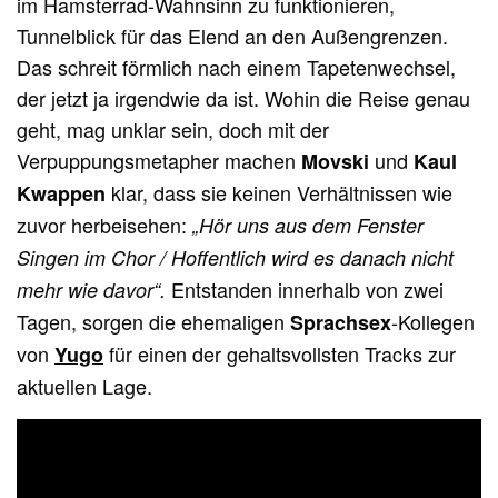
im Hamsterrad-Wahnsinn zu funktionieren,
Tunnelblick für das Elend an den Außengrenzen.
Das schreit förmlich nach einem Tapetenwechsel,
der jetzt ja irgendwie da ist. Wohin die Reise genau
geht, mag unklar sein, doch mit der
Verpuppungsmetapher machen
und
Movski
Kaul
klar, dass sie keinen Verhältnissen wie
Kwappen
zuvor herbeisehen:
„Hör uns aus dem Fenster
Singen im Chor / Hoffentlich wird es danach nicht
Entstanden innerhalb von zwei
mehr wie davor“.
Tagen, sorgen die ehemaligen
-Kollegen
Sprachsex
von
für einen der gehaltsvollsten Tracks zur
Yugo
aktuellen Lage.