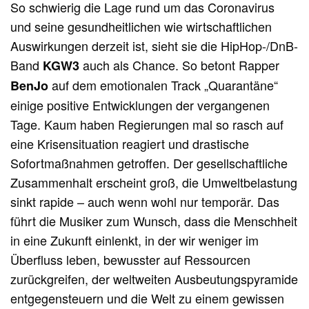
So schwierig die Lage rund um das Coronavirus
und seine gesundheitlichen wie wirtschaftlichen
Auswirkungen derzeit ist, sieht sie die HipHop-/DnB-
Band
auch als Chance. So betont Rapper
KGW3
auf dem emotionalen Track „Quarantäne“
BenJo
einige positive Entwicklungen der vergangenen
Tage. Kaum haben Regierungen mal so rasch auf
eine Krisensituation reagiert und drastische
Sofortmaßnahmen getroffen. Der gesellschaftliche
Zusammenhalt erscheint groß, die Umweltbelastung
sinkt rapide – auch wenn wohl nur temporär. Das
führt die Musiker zum Wunsch, dass die Menschheit
in eine Zukunft einlenkt, in der wir weniger im
Überfluss leben, bewusster auf Ressourcen
zurückgreifen, der weltweiten Ausbeutungspyramide
entgegensteuern und die Welt zu einem gewissen