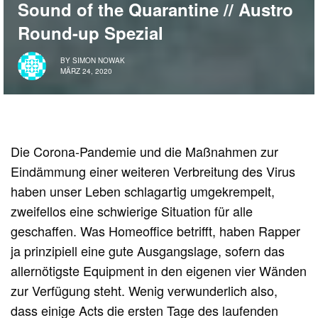
Sound of the Quarantine // Austro
Round-up Spezial
BY
SIMON NOWAK
MÄRZ 24, 2020
Die Corona-Pandemie und die Maßnahmen zur
Eindämmung einer weiteren Verbreitung des Virus
haben unser Leben schlagartig umgekrempelt,
zweifellos eine schwierige Situation für alle
geschaffen. Was Homeoffice betrifft, haben Rapper
ja prinzipiell eine gute Ausgangslage, sofern das
allernötigste Equipment in den eigenen vier Wänden
zur Verfügung steht. Wenig verwunderlich also,
dass einige Acts die ersten Tage des laufenden