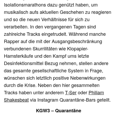
Isolationsmarathons dazu genützt haben, um
musikalisch aufs aktuellen Geschehen zu reagieren
und so die neuen Verhältnisse für sich zu
verarbeiten. In den vergangenen Tagen sind
zahlreiche Tracks eingetrudelt. Während manche
Rapper auf die mit der Ausgangsbeschränkung
verbundenen Skurrilitäten wie Klopapier-
Hamsterkäufe und den Kampf ums letzte
Desinfektionsmittel Bezug nehmen, stellen andere
das gesamte gesellschaftliche System in Frage,
wünschen sich letztlich positive Nebenwirkungen
durch die Krise. Neben den hier gesammelten
Tracks haben unter anderem
T-Ser
oder
Philiam
Shakesbeat
via Instagram Quarantäne-Bars geteilt.
KGW3 – Quarantäne