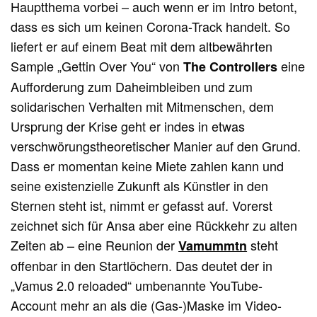
Hauptthema vorbei – auch wenn er im Intro betont,
dass es sich um keinen Corona-Track handelt. So
liefert er auf einem Beat mit dem altbewährten
Sample „Gettin Over You“ von
eine
The Controllers
Aufforderung zum Daheimbleiben und zum
solidarischen Verhalten mit Mitmenschen, dem
Ursprung der Krise geht er indes in etwas
verschwörungstheoretischer Manier auf den Grund.
Dass er momentan keine Miete zahlen kann und
seine existenzielle Zukunft als Künstler in den
Sternen steht ist, nimmt er gefasst auf. Vorerst
zeichnet sich für Ansa aber eine Rückkehr zu alten
Zeiten ab – eine Reunion der
steht
Vamummtn
offenbar in den Startlöchern. Das deutet der in
„Vamus 2.0 reloaded“ umbenannte YouTube-
Account mehr an als die (Gas-)Maske im Video-